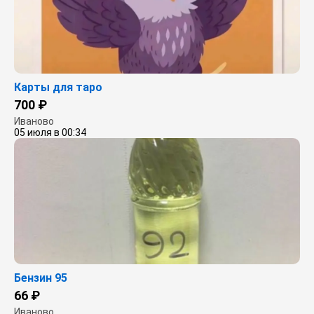
Карты для таро
700 ₽
Иваново
05 июля в 00:34
Бензин 95
66 ₽
Иваново