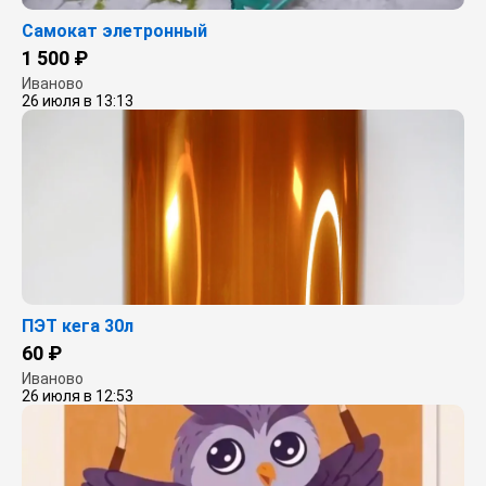
Самокат элетронный
1 500 ₽
Иваново
26 июля в 13:13
ПЭТ кега 30л
60 ₽
Иваново
26 июля в 12:53