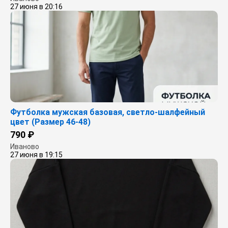
27 июня в 20:16
Футболка мужская базовая, светло-шалфейный
цвет (Размер 46-48)
790 ₽
Иваново
27 июня в 19:15